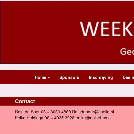
Home
Sponsors
Inschrijving
Deel
Contact
Rein de Boer 06 – 3060 4880 Reindeboer@chello.nl
Eelke Heidinga 06 – 4935 3928 eelke@eelkebas.nl